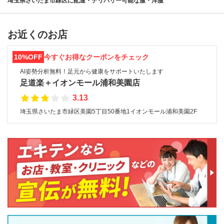
埼玉県さいたま市緑区に配達・デリバリー可能な服・洋服
お近くのお店
10%OFF
今すぐお得なクーポンをチェック
AI姿勢分析無料！足元から健康をサポートいたします
足道楽＋イオンモール浦和美園店
3.13
埼玉県さいたま市緑区美園5丁目50番地1イオンモール浦和美園2F