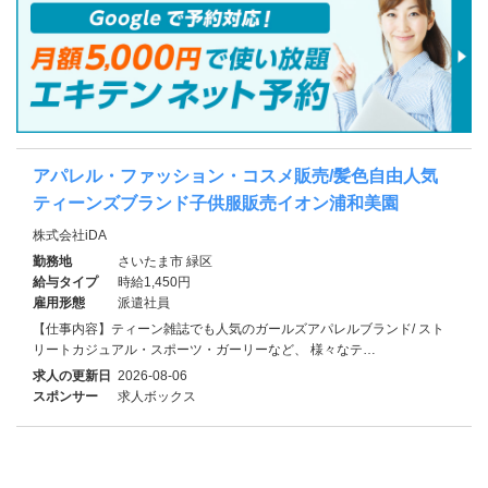
アパレル・ファッション・コスメ販売/髪色自由人気
ティーンズブランド子供服販売イオン浦和美園
株式会社iDA
勤務地
さいたま市 緑区
給与タイプ
時給1,450円
雇用形態
派遣社員
【仕事内容】ティーン雑誌でも人気のガールズアパレルブランド/ スト
リートカジュアル・スポーツ・ガーリーなど、 様々なテ…
求人の更新日
2026-08-06
スポンサー
求人ボックス