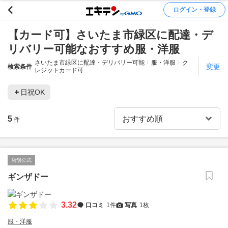
ログイン・登録
【カード可】さいたま市緑区に配達・デ
リバリー可能なおすすめ服・洋服
さいたま市緑区に配達・デリバリー可能
服・洋服
ク
変更
検索条件
レジットカード可
日祝OK
5
件
店舗公式
ギンザドー
3.32
口コミ
1件
写真
1枚
服・洋服