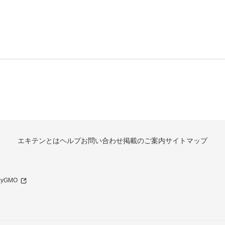
エキテンとは
ヘルプ
お問い合わせ
掲載のご案内
サイトマップ
 byGMO