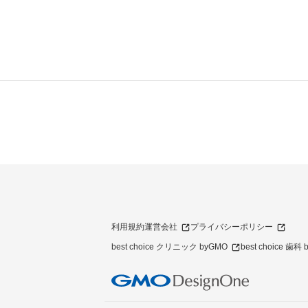
利用規約
運営会社
プライバシーポリシー
best choice クリニック byGMO
best choice 歯科