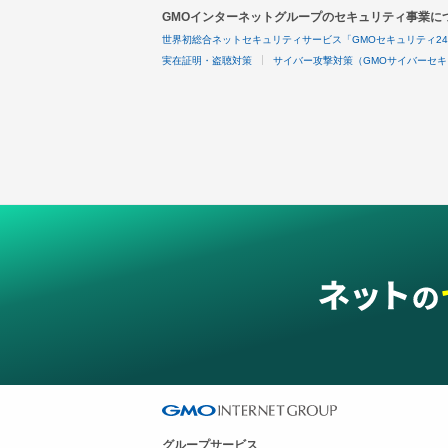
GMOインターネットグループのセキュリティ事業に
世界初総合ネットセキュリティサービス「GMOセキュリティ2
実在証明・盗聴対策
サイバー攻撃対策（GMOサイバーセキ
グループサービス