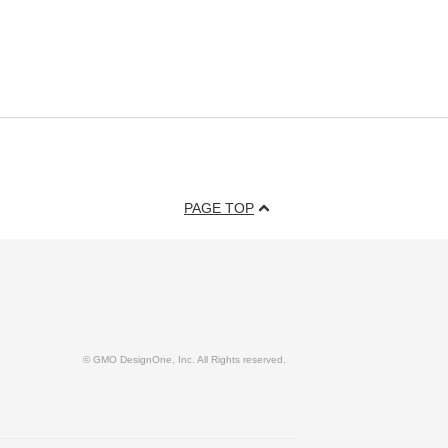
PAGE TOP
© GMO DesignOne, Inc. All Rights reserved.