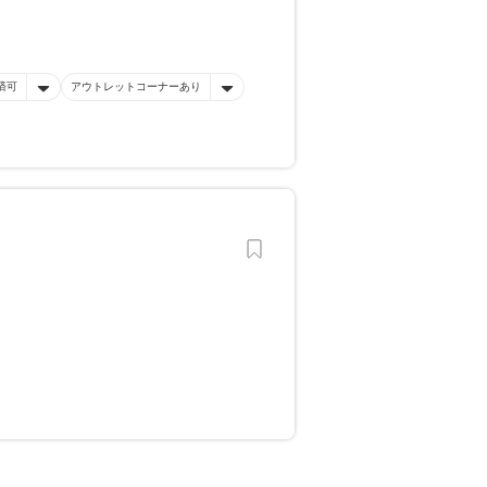
済可
アウトレットコーナーあり