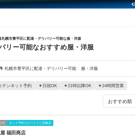
道札幌市豊平区に配達・デリバリー可能な服・洋服
バリー可能なおすすめ服・洋服
件
札幌市豊平区に配達・デリバリー可能
服・洋服
キテンネット予約
日祝OK
21時以降OK
24時間営業
公式
ネット予約スピードくじ対象店
屋 福田商店