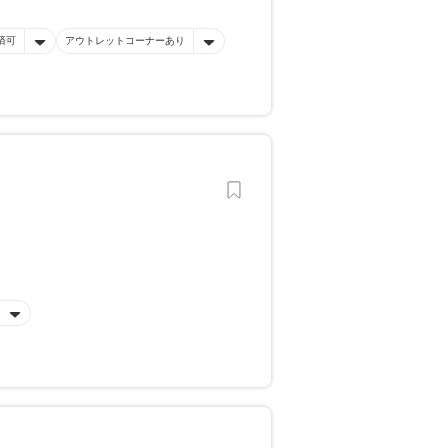
済可
アウトレットコーナーあり