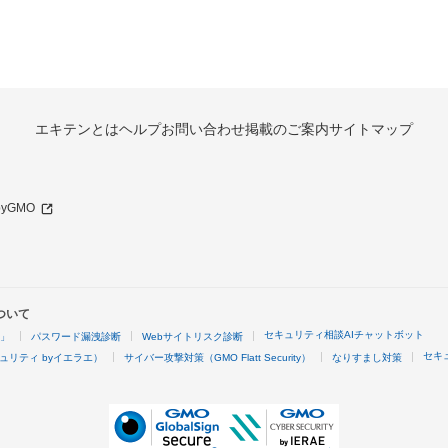
エキテンとは
ヘルプ
お問い合わせ
掲載のご案内
サイトマップ
 byGMO
ついて
セキュリティ相談AIチャットボット
4」
パスワード漏洩診断
Webサイトリスク診断
セキ
ュリティ byイエラエ）
サイバー攻撃対策（GMO Flatt Security）
なりすまし対策