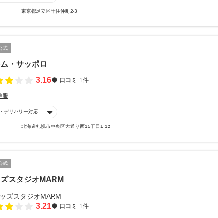
東京都足立区千住仲町2-3
公式
ルム・サッポロ
3.16
口コミ
1件
洋服
・デリバリー対応
北海道札幌市中央区大通り西15丁目1-12
公式
ズスタジオMARM
3.21
口コミ
1件