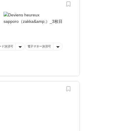
ード決済可
電子マネー決済可