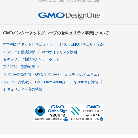
©GMO DesignOne, Inc. All Rights reserved.
GMOインターネットグループのセキュリティ事業について
世界初総合ネットセキュリティサービス「GMOセキュリティ24」
パスワード漏洩診断
Webサイトリスク診断
セキュリティ相談AIチャットボット
実在証明・盗聴対策
サイバー攻撃対策（GMOサイバーセキュリティ byイエラエ）
サイバー攻撃対策（GMO Flatt Security）
なりすまし対策
セキュリティ事業の軌跡