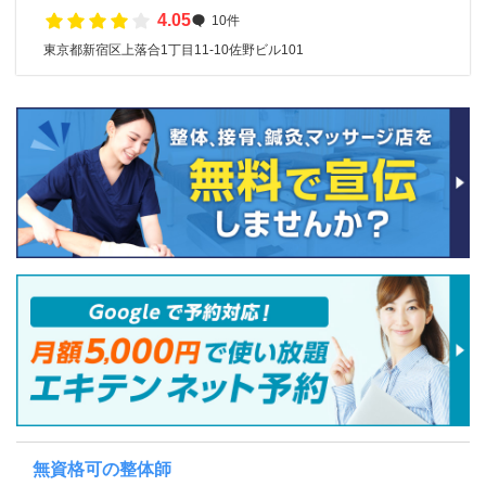
4.05
10件
東京都新宿区上落合1丁目11-10佐野ビル101
無資格可の整体師