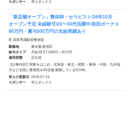
スポンサー
求人ボックス
「新店舗オープン」整体師・セラピスト/26年10月
オープン予定 未経験可/20〜30代活躍中/初回ボーナス
80万円・賞与500万円の支給実績あり
匠 高田馬場駅前整体院
勤務地
東京都 新宿区
給与タイプ
月給28万7,000円～40万円
雇用形態
正社員
【仕事内容】関東をはじめ、北海道・東北・関西 ・東海・中国・九州地
方など全国に整骨院を60店舗 展開しているICHIN…
求人の更新日
2026-07-24
スポンサー
求人ボックス