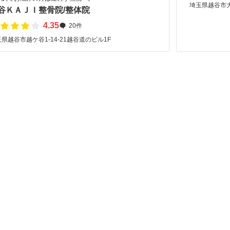
埼玉県越谷市大沢
谷ＫＡＪＩ整骨院/整体院
4.35
20件
県越谷市越ケ谷1-14-21越谷道のビル1F