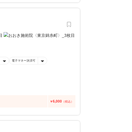
電子マネー決済可
6,000
￥
（税込）