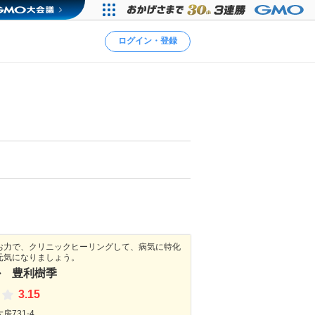
ログイン・登録
お力で、クリニックヒーリングして、病気に特化
元気になりましょう。
ル 豊利樹季
3.15
731-4