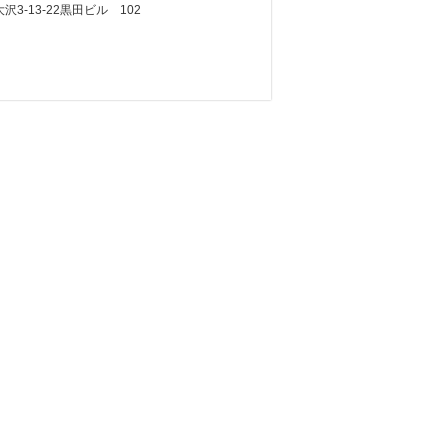
3-13-22黒田ビル 102