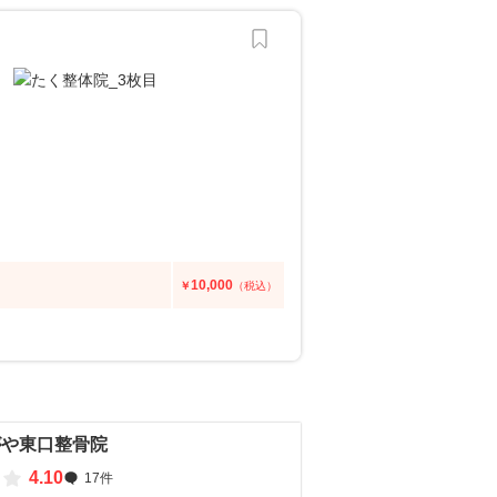
10,000
￥
（税込）
がや東口整骨院
4.10
17件