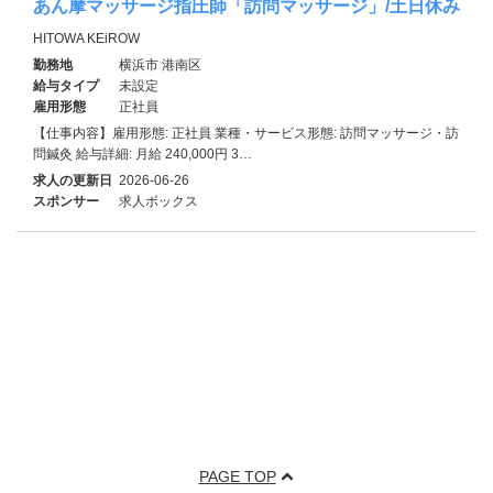
あん摩マッサージ指圧師「訪問マッサージ」/土日休み
HITOWA KEiROW
勤務地
横浜市 港南区
給与タイプ
未設定
雇用形態
正社員
【仕事内容】雇用形態: 正社員 業種・サービス形態: 訪問マッサージ・訪
問鍼灸 給与詳細: 月給 240,000円 3…
求人の更新日
2026-06-26
スポンサー
求人ボックス
PAGE TOP