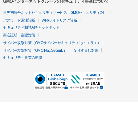
GMOインターネットグループのセキュリティ事業について
世界初総合ネットセキュリティサービス「GMOセキュリティ24」
パスワード漏洩診断
Webサイトリスク診断
セキュリティ相談AIチャットボット
実在証明・盗聴対策
サイバー攻撃対策（GMOサイバーセキュリティ byイエラエ）
サイバー攻撃対策（GMO Flatt Security）
なりすまし対策
セキュリティ事業の軌跡
無料診断