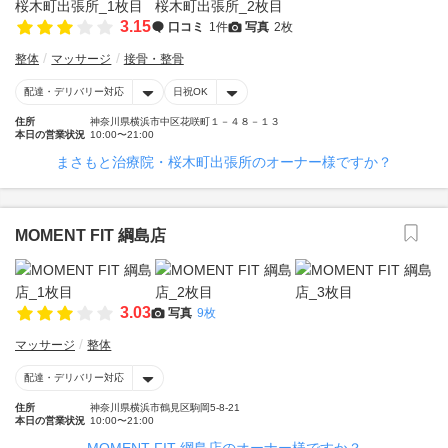
3.15
口コミ
1件
写真
2枚
整体
マッサージ
接骨・整骨
配達・デリバリー対応
日祝OK
住所
神奈川県横浜市中区花咲町１－４８－１３
本日の営業状況
10:00〜21:00
まさもと治療院・桜木町出張所のオーナー様ですか？
MOMENT FIT 綱島店
3.03
写真
9枚
マッサージ
整体
配達・デリバリー対応
住所
神奈川県横浜市鶴見区駒岡5-8-21
本日の営業状況
10:00〜21:00