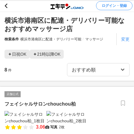
ログイン・登録
横浜市港南区に配達・デリバリー可能な
おすすめマッサージ店
変更
検索条件
横浜市港南区に配達・デリバリー可能
マッサージ
日祝OK
21時以降OK
8
件
店舗公式
フェイシャルサロンchouchou柏
3.06
写真
2枚