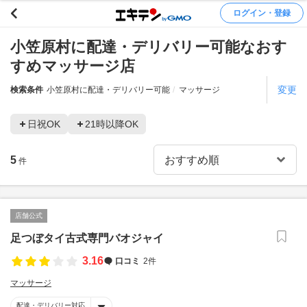
ログイン・登録
小笠原村に配達・デリバリー可能なおす
すめマッサージ店
変更
検索条件
小笠原村に配達・デリバリー可能
マッサージ
日祝OK
21時以降OK
5
件
店舗公式
足つぼタイ古式専門バオジャイ
3.16
口コミ
2件
マッサージ
配達・デリバリー対応