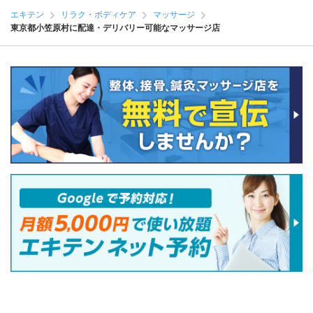
エキテン
リラク・ボディケア
マッサージ
東京都小笠原村に配達・デリバリー可能なマッサージ店