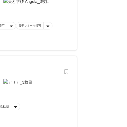
済可
電子マネー決済可
女性歓迎