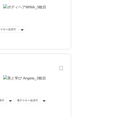
子マネー決済可
済可
電子マネー決済可