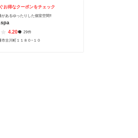
ぐお得なクーポンをチェック
があるゆったりした個室空間‼︎
&spa
4.20
29件
幡市古川町１１８０−１０