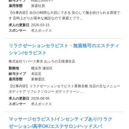
給与タイプ
時給1,600円～
雇用形態
派遣社員
【仕事内容】自分の時間も大切にできる 安心して働き続けられる環境で
す 定時上がりが基本な施設なので 家庭とプラ…
求人の更新日
2026-03-15
スポンサー
求人ボックス
リラクゼーションセラピスト・無資格可のエステティ
シャン/セラピスト
株式会社リバース東京 おふろの王様瀬谷店
勤務地
横浜市 瀬谷区
給与タイプ
未設定
雇用形態
業務委託
【仕事内容】リラクゼーションセラピスト業務全般 当店の主なメニュー
ボディケア リフレクソロジー ボディクリーン …
求人の更新日
2026-08-06
スポンサー
求人ボックス
マッサージセラピスト/インセンティブあり/リラク
ゼーション/高卒OK/エステサロン/ヘッドスパ