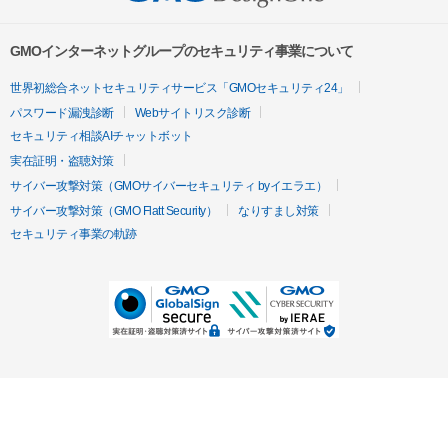
GMOインターネットグループのセキュリティ事業について
世界初総合ネットセキュリティサービス「GMOセキュリティ24」
パスワード漏洩診断
Webサイトリスク診断
セキュリティ相談AIチャットボット
実在証明・盗聴対策
サイバー攻撃対策（GMOサイバーセキュリティ byイエラエ）
サイバー攻撃対策（GMO Flatt Security）
なりすまし対策
セキュリティ事業の軌跡