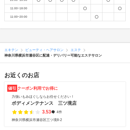
11:00~18:00
11:00~20:00
エキテン
ビューティ・ヘアサロン
エステ
神奈川県横浜市瀬谷区に配達・デリバリー可能なエステサロン
お近くのお店
値引
クーポン利用でお得に
力強いもみほぐしならお任せください！
ボディメンテナンス 三ツ境店
3.53
4件
神奈川県横浜市瀬谷区三ツ境8-2