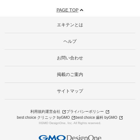
PAGE TOP
エキテンとは
ヘルプ
お問い合わせ
掲載のご案内
サイトマップ
利用規約
運営会社
プライバシーポリシー
best choice クリニック byGMO
best choice 歯科 byGMO
©GMO DesignOne, Inc. All Rights reserved.