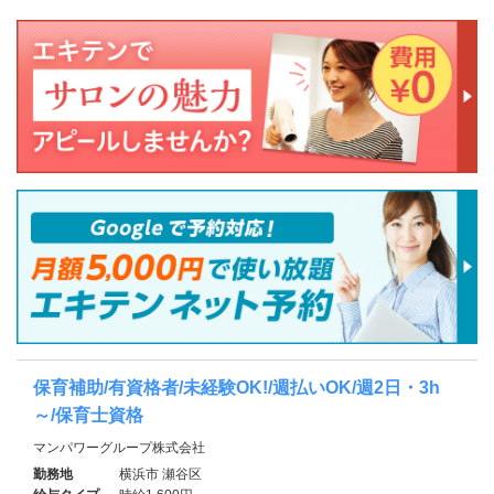
保育補助/有資格者/未経験OK!/週払いOK/週2日・3h
～/保育士資格
マンパワーグループ株式会社
勤務地
横浜市 瀬谷区