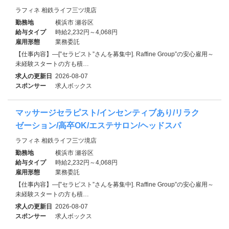
ラフィネ 相鉄ライフ三ツ境店
勤務地
横浜市 瀬谷区
給与タイプ
時給2,232円～4,068円
雇用形態
業務委託
【仕事内容】―[”セラピスト”さんを募集中]. Raffine Group”の安心雇用～
未経験スタートの方も積…
求人の更新日
2026-08-07
スポンサー
求人ボックス
マッサージセラピスト/インセンティブあり/リラク
ゼーション/高卒OK/エステサロン/ヘッドスパ
ラフィネ 相鉄ライフ三ツ境店
勤務地
横浜市 瀬谷区
給与タイプ
時給2,232円～4,068円
雇用形態
業務委託
【仕事内容】―[”セラピスト”さんを募集中]. Raffine Group”の安心雇用～
未経験スタートの方も積…
求人の更新日
2026-08-07
スポンサー
求人ボックス