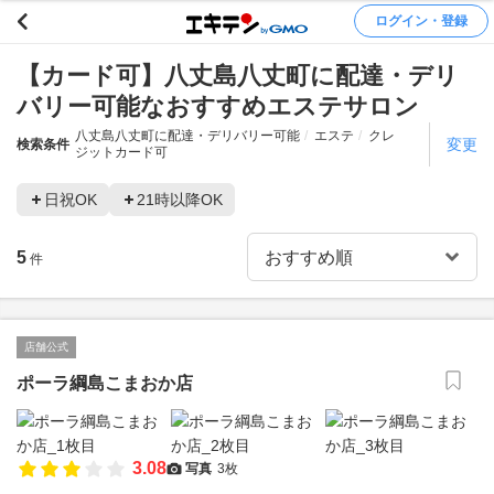
ログイン・登録
【カード可】八丈島八丈町に配達・デリ
バリー可能なおすすめエステサロン
八丈島八丈町に配達・デリバリー可能
エステ
クレ
変更
検索条件
ジットカード可
日祝OK
21時以降OK
5
件
店舗公式
ポーラ綱島こまおか店
3.08
写真
3枚