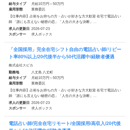
給与タイプ
月給10万円～50万円
雇用形態
業務委託
【仕事内容】占術をお持ちの方・占いが好きな方大歓迎 在宅で電話占い
師 「誰にも言えない秘密の恋」「人生の大きな決断」…
求人の更新日
2026-07-23
スポンサー
求人ボックス
「全国採用」完全在宅シフト自由の電話占い師/リピー
ト率80%以上/20代後半から50代活躍中/経験者優遇
株式会社スピカ
勤務地
八丈島 八丈町
給与タイプ
月給10万円～50万円
雇用形態
業務委託
【仕事内容】占術をお持ちの方・占いが好きな方大歓迎 在宅で電話占い
師 「誰にも言えない秘密の恋」「人生の大きな決断」…
求人の更新日
2026-07-23
スポンサー
求人ボックス
電話占い師/完全在宅リモート/全国採用/高収入/20代後