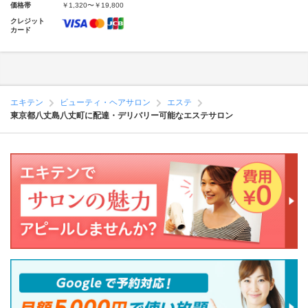
価格帯
￥1,320〜￥19,800
クレジット
カード
エキテン
ビューティ・ヘアサロン
エステ
東京都八丈島八丈町に配達・デリバリー可能なエステサロン