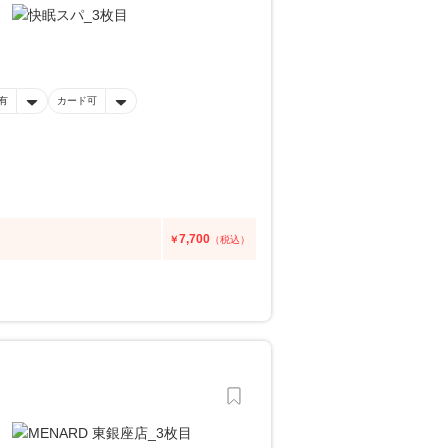
有
カード可
7,700
￥
（税込）