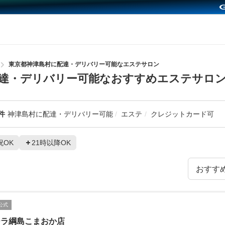
東京都神津島村に配達・デリバリー可能なエステサロン
達・デリバリー可能なおすすめエステサロ
件
神津島村に配達・デリバリー可能
エステ
クレジットカード可
祝OK
21時以降OK
公式
ーラ綱島こまおか店