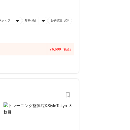
スタッフ
無料体験
お子様連れOK
6,600
￥
（税込）