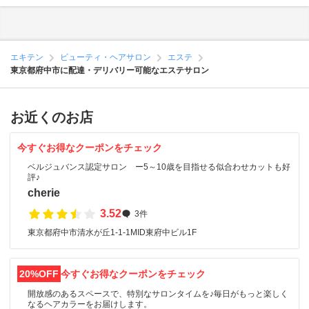
エキテン
ビューティ・ヘアサロン
エステ
東京都府中市に配達・デリバリー可能なエステサロン
お近くのお店
今すぐお得なクーポンをチェック
ベルジュバンス認定サロン ー5～10歳を目指せる似合わせカットも好
評♪
cherie
3.52
3件
東京都府中市清水が丘1-1-1MID東府中ビル1F
20%OFF
今すぐお得なクーポンをチェック
開放感のあるスペースで、特別なサロンタイムを♪毎日がもっと楽しく
なるヘアカラーをお届けします。