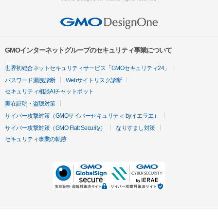
GMOインターネットグループのセキュリティ事業について
世界初総合ネットセキュリティサービス「GMOセキュリティ24」
パスワード漏洩診断
Webサイトリスク診断
セキュリティ相談AIチャットボット
実在証明・盗聴対策
サイバー攻撃対策（GMOサイバーセキュリティ byイエラエ）
サイバー攻撃対策（GMO Flatt Security）
なりすまし対策
セキュリティ事業の軌跡