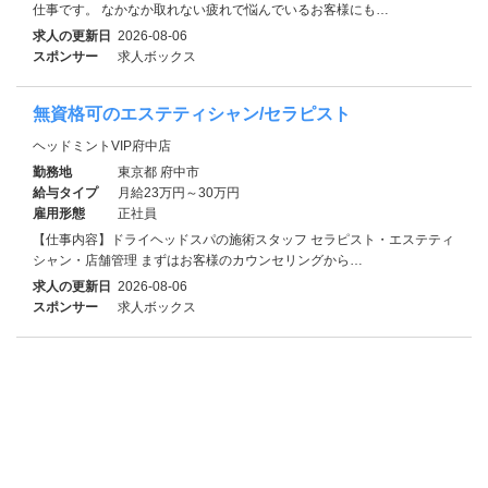
仕事です。 なかなか取れない疲れで悩んでいるお客様にも…
求人の更新日
2026-08-06
スポンサー
求人ボックス
無資格可のエステティシャン/セラピスト
ヘッドミントVIP府中店
勤務地
東京都 府中市
給与タイプ
月給23万円～30万円
雇用形態
正社員
【仕事内容】ドライヘッドスパの施術スタッフ セラピスト・エステティ
シャン・店舗管理 まずはお客様のカウンセリングから…
求人の更新日
2026-08-06
スポンサー
求人ボックス