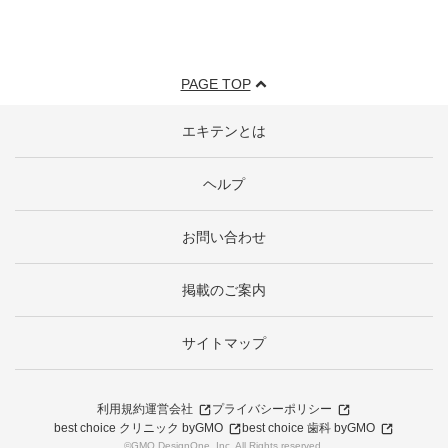
PAGE TOP
エキテンとは
ヘルプ
お問い合わせ
掲載のご案内
サイトマップ
利用規約
運営会社
プライバシーポリシー
best choice クリニック byGMO
best choice 歯科 byGMO
©GMO DesignOne, Inc. All Rights reserved.