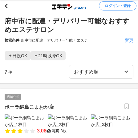
ログイン・登録
府中市に配達・デリバリー可能なおすす
めエステサロン
変更
検索条件
府中市に配達・デリバリー可能
エステ
日祝OK
21時以降OK
7
件
店舗公式
ポーラ綱島こまおか店
3.08
写真
3枚