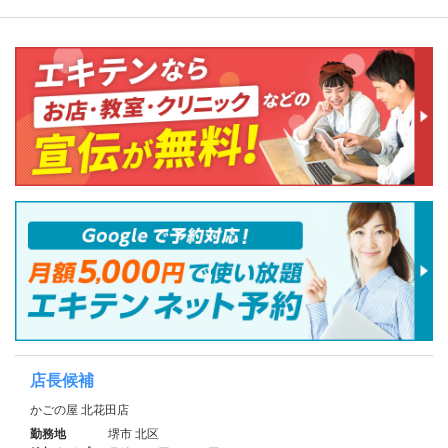
店長候補
かごの屋 北花田店
勤務地
堺市 北区