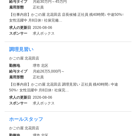
給与タイプ
月給30万円～45万円
雇用形態
正社員
【仕事内容】かごの屋 北花田店 店長候補 正社員 残40時間↓ 中途50%↑
女性活躍中 月8日休↑ 社保完備…
求人の更新日
2026-08-06
スポンサー
求人ボックス
調理見習い
かごの屋 北花田店
勤務地
堺市 北区
給与タイプ
月給26万5,000円～
雇用形態
正社員
【仕事内容】かごの屋 北花田店 調理見習い 正社員 残40時間↓ 中途
50%↑ 女性活躍中 月8日休↑ 社保完…
求人の更新日
2026-08-06
スポンサー
求人ボックス
ホールスタッフ
かごの屋 北花田店
勤務地
堺市 北区