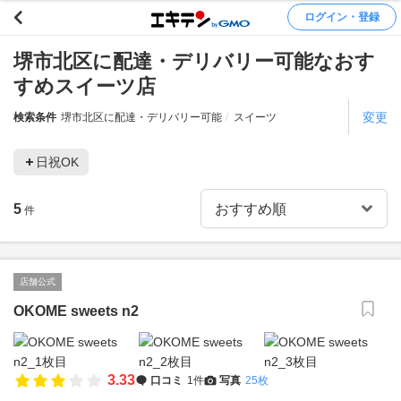
ログイン・登録
堺市北区に配達・デリバリー可能なおす
すめスイーツ店
変更
検索条件
堺市北区に配達・デリバリー可能
スイーツ
日祝OK
5
件
店舗公式
OKOME sweets n2
3.33
口コミ
1件
写真
25枚