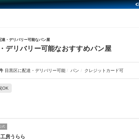
配達・デリバリー可能なパン屋
・デリバリー可能なおすすめパン屋
件
目黒区に配達・デリバリー可能
パン
クレジットカード可
祝OK
公式
ん工房うらら