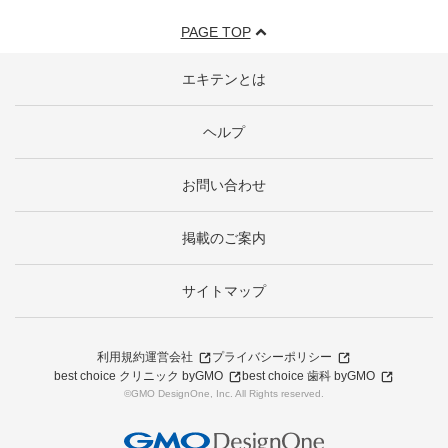
PAGE TOP
エキテンとは
ヘルプ
お問い合わせ
掲載のご案内
サイトマップ
利用規約
運営会社
プライバシーポリシー
best choice クリニック byGMO
best choice 歯科 byGMO
©GMO DesignOne, Inc. All Rights reserved.