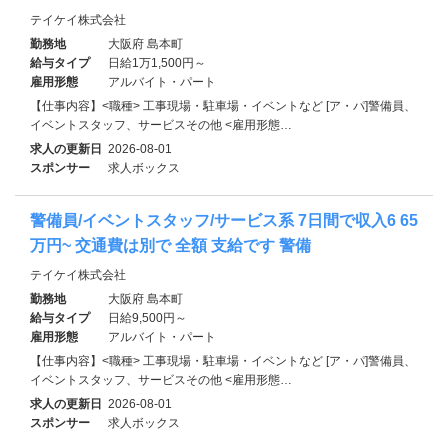
テイケイ株式会社
勤務地
大阪府 島本町
給与タイプ
日給1万1,500円～
雇用形態
アルバイト・パート
【仕事内容】<職種> 工事現場・駐車場・イベントなど [ア・パ]警備員、
イベントスタッフ、サービスその他 <雇用形態…
求人の更新日
2026-08-01
スポンサー
求人ボックス
警備員/イベントスタッフ/サービス系 7日間で収入6 65
万円~ 交通費は別で 全額 支給です 警備
テイケイ株式会社
勤務地
大阪府 島本町
給与タイプ
日給9,500円～
雇用形態
アルバイト・パート
【仕事内容】<職種> 工事現場・駐車場・イベントなど [ア・パ]警備員、
イベントスタッフ、サービスその他 <雇用形態…
求人の更新日
2026-08-01
スポンサー
求人ボックス