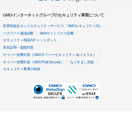
GMOインターネットグループのセキュリティ事業について
世界初総合ネットセキュリティサービス「GMOセキュリティ24」
パスワード漏洩診断
Webサイトリスク診断
セキュリティ相談AIチャットボット
実在証明・盗聴対策
サイバー攻撃対策（GMOサイバーセキュリティ byイエラエ）
サイバー攻撃対策（GMO Flatt Security）
なりすまし対策
セキュリティ事業の軌跡