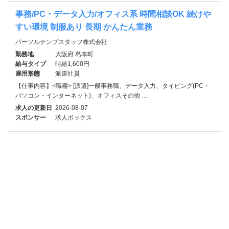
事務/PC・データ入力/オフィス系 時間相談OK 続けや
すい環境 制服あり 長期 かんたん業務
パーソルテンプスタッフ株式会社
勤務地
大阪府 島本町
給与タイプ
時給1,600円
雇用形態
派遣社員
【仕事内容】<職種> [派遣]一般事務職、データ入力、タイピング(PC・
パソコン・インターネット)、オフィスその他 …
求人の更新日
2026-08-07
スポンサー
求人ボックス