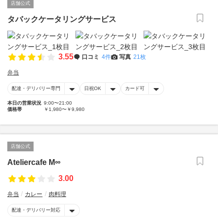
店舗公式
タバックケータリングサービス
3.55
口コミ
4件
写真
21枚
弁当
配達・デリバリー専門
日祝OK
カード可
本日の営業状況
9:00〜21:00
価格帯
￥1,980〜￥9,980
店舗公式
Ateliercafe M∞
3.00
弁当
カレー
肉料理
配達・デリバリー対応