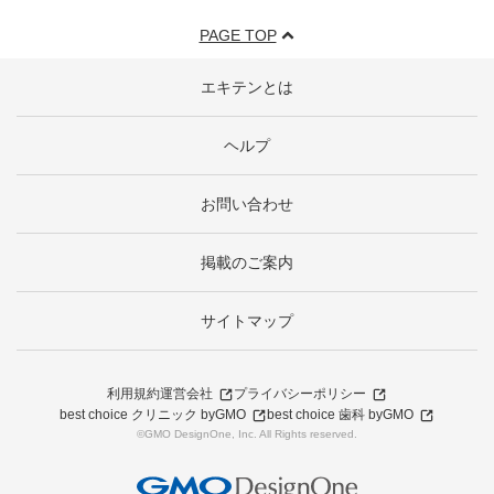
PAGE TOP
エキテンとは
ヘルプ
お問い合わせ
掲載のご案内
サイトマップ
利用規約
運営会社
プライバシーポリシー
best choice クリニック byGMO
best choice 歯科 byGMO
©GMO DesignOne, Inc. All Rights reserved.