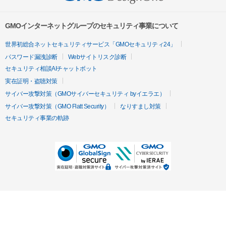
GMOインターネットグループのセキュリティ事業について
世界初総合ネットセキュリティサービス「GMOセキュリティ24」
パスワード漏洩診断
Webサイトリスク診断
セキュリティ相談AIチャットボット
実在証明・盗聴対策
サイバー攻撃対策（GMOサイバーセキュリティ byイエラエ）
サイバー攻撃対策（GMO Flatt Security）
なりすまし対策
セキュリティ事業の軌跡