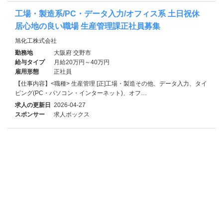
工場・製造系/PC・データ入力/オフィス系 土日祝休
居心地の良い職場 生産管理課正社員募集
旭化工株式会社
勤務地
大阪府 交野市
給与タイプ
月給20万円～40万円
雇用形態
正社員
【仕事内容】<職種> 生産管理 [正]工場・製造その他、データ入力、タイ
ピング(PC・パソコン・インターネット)、オフ…
求人の更新日
2026-04-27
スポンサー
求人ボックス