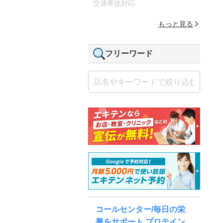
交通事故対応
もっと見る
フリーワード
コールセンター/毎日の栄
養をサポート プロテイン