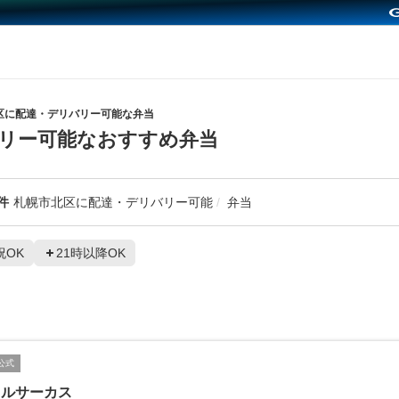
区に配達・デリバリー可能な弁当
リー可能なおすすめ弁当
件
札幌市北区に配達・デリバリー可能
弁当
祝OK
21時以降OK
公式
リルサーカス