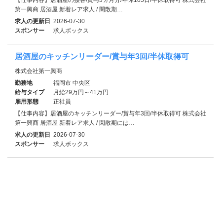
第一興商 居酒屋 新着レア求人 / 閑散期…
求人の更新日
2026-07-30
スポンサー
求人ボックス
居酒屋のキッチンリーダー/賞与年3回/半休取得可
株式会社第一興商
勤務地
福岡市 中央区
給与タイプ
月給29万円～41万円
雇用形態
正社員
【仕事内容】居酒屋のキッチンリーダー/賞与年3回/半休取得可 株式会社
第一興商 居酒屋 新着レア求人 / 閑散期には…
求人の更新日
2026-07-30
スポンサー
求人ボックス