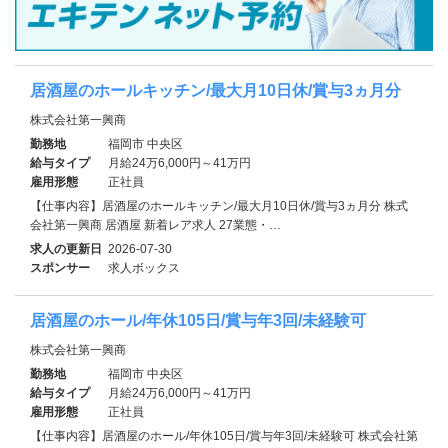
居酒屋のホールキッチン/最大月10日休/賞与3ヵ月分
株式会社第一興商
勤務地
福岡市 中央区
給与タイプ
月給24万6,000円～41万円
雇用形態
正社員
【仕事内容】居酒屋のホールキッチン/最大月10日休/賞与3ヵ月分 株式
会社第一興商 居酒屋 新着レア求人 27業態・…
求人の更新日
2026-07-30
スポンサー
求人ボックス
居酒屋のホール/年休105日/賞与年3回/未経験可
株式会社第一興商
勤務地
福岡市 中央区
給与タイプ
月給24万6,000円～41万円
雇用形態
正社員
【仕事内容】居酒屋のホール/年休105日/賞与年3回/未経験可 株式会社第