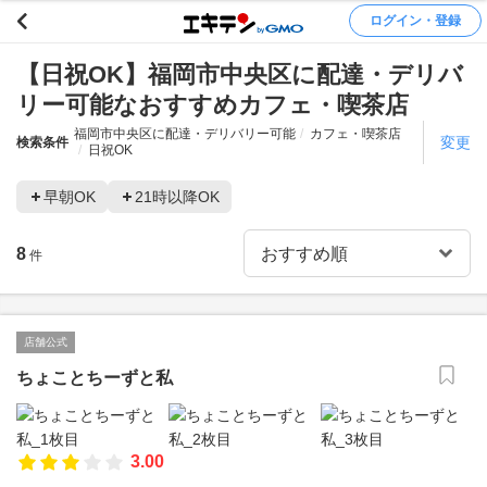
ログイン・登録
【日祝OK】福岡市中央区に配達・デリバ
リー可能なおすすめカフェ・喫茶店
福岡市中央区に配達・デリバリー可能
カフェ・喫茶店
変更
検索条件
日祝OK
早朝OK
21時以降OK
8
件
店舗公式
ちょことちーずと私
3.00