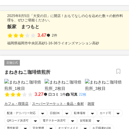
2025年8月5日「大安の日」に開店！おもてなしの心を込めた数々の創作料
理を、ぜひご堪能ください。
飯家 まつもと
3.47
2件
福岡県福岡市中央区高砂1-16-36ライオンズマンション高砂
店舗公式
まねきねこ珈琲焙煎所
3.27
口コミ
1件
写真
22枚
カフェ・喫茶店
スーパーマーケット・食品・食材
雑貨
配達・デリバリー対応
日祝OK
駐車場有
カード可
QRコード決済可
電子マネー決済可
女性歓迎
男性歓迎
完全禁煙
オーダーメイド
お子様連れOK