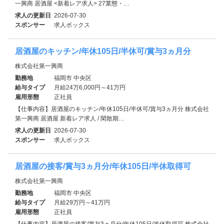
一興商 居酒屋 <新着レア求人> 27業態・…
求人の更新日
2026-07-30
スポンサー
求人ボックス
居酒屋のキッチン/年休105日/半休可/賞与3ヵ月分
株式会社第一興商
勤務地
福岡市 中央区
給与タイプ
月給24万6,000円～41万円
雇用形態
正社員
【仕事内容】居酒屋のキッチン/年休105日/半休可/賞与3ヵ月分 株式会社
第一興商 居酒屋 新着レア求人 / 閑散期…
求人の更新日
2026-07-30
スポンサー
求人ボックス
居酒屋の接客/賞与3ヵ月分/年休105日/半休取得可
株式会社第一興商
勤務地
福岡市 中央区
給与タイプ
月給29万円～41万円
雇用形態
正社員
【仕事内容】居酒屋の接客/賞与3ヵ月分/年休105日/半休取得可 株式会社