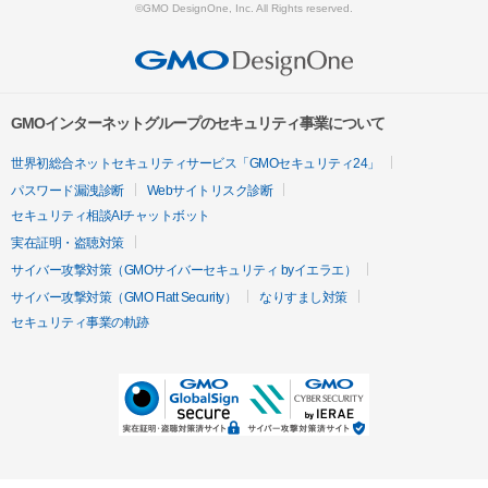
©GMO DesignOne, Inc. All Rights reserved.
GMOインターネットグループのセキュリティ事業について
世界初総合ネットセキュリティサービス「GMOセキュリティ24」
パスワード漏洩診断
Webサイトリスク診断
セキュリティ相談AIチャットボット
実在証明・盗聴対策
サイバー攻撃対策（GMOサイバーセキュリティ byイエラエ）
サイバー攻撃対策（GMO Flatt Security）
なりすまし対策
セキュリティ事業の軌跡