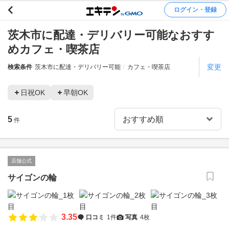
ログイン・登録
茨木市に配達・デリバリー可能なおすす
めカフェ・喫茶店
変更
検索条件
茨木市に配達・デリバリー可能
カフェ・喫茶店
日祝OK
早朝OK
5
件
店舗公式
サイゴンの輪
3.35
口コミ
1件
写真
4枚