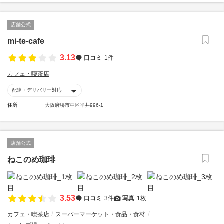
店舗公式
mi-te-cafe
3.13
口コミ
1件
カフェ・喫茶店
配達・デリバリー対応
住所
大阪府堺市中区平井996-1
店舗公式
ねこのめ珈琲
3.53
口コミ
3件
写真
1枚
カフェ・喫茶店
スーパーマーケット・食品・食材