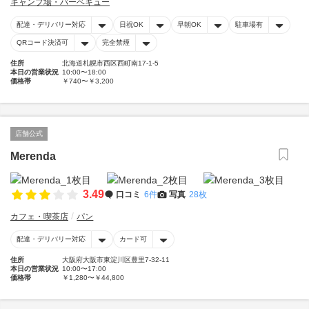
キャンプ場・バーベキュー
配達・デリバリー対応
日祝OK
早朝OK
駐車場有
QRコード決済可
完全禁煙
住所
北海道札幌市西区西町南17-1-5
本日の営業状況
10:00〜18:00
価格帯
￥740〜￥3,200
店舗公式
Merenda
3.49
口コミ
6件
写真
28枚
カフェ・喫茶店
パン
配達・デリバリー対応
カード可
住所
大阪府大阪市東淀川区豊里7-32-11
本日の営業状況
10:00〜17:00
価格帯
￥1,280〜￥44,800