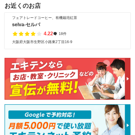
お近くのお店
フェアトレードコーヒー、有機栽培紅茶
selva-セルバ
4.22
18件
大阪府大阪市生野区小路東2丁目16‐9