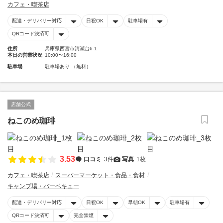
カフェ・喫茶店
配達・デリバリー対応
日祝OK
駐車場有
QRコード決済可
住所
兵庫県西宮市清瀬台6-1
本日の営業状況
10:00〜16:00
駐車場
駐車場あり （無料）
店舗公式
ねこのめ珈琲
3.53
口コミ
3件
写真
1枚
カフェ・喫茶店
スーパーマーケット・食品・食材
キャンプ場・バーベキュー
配達・デリバリー対応
日祝OK
早朝OK
駐車場有
QRコード決済可
完全禁煙