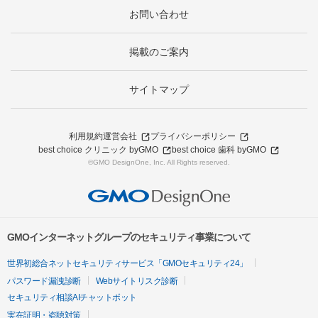
お問い合わせ
掲載のご案内
サイトマップ
利用規約
運営会社
プライバシーポリシー
best choice クリニック byGMO
best choice 歯科 byGMO
©GMO DesignOne, Inc. All Rights reserved.
GMOインターネットグループのセキュリティ事業について
世界初総合ネットセキュリティサービス「GMOセキュリティ24」
パスワード漏洩診断
Webサイトリスク診断
セキュリティ相談AIチャットボット
実在証明・盗聴対策