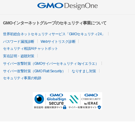
GMOインターネットグループのセキュリティ事業について
世界初総合ネットセキュリティサービス「GMOセキュリティ24」
パスワード漏洩診断
Webサイトリスク診断
セキュリティ相談AIチャットボット
実在証明・盗聴対策
サイバー攻撃対策（GMOサイバーセキュリティ byイエラエ）
サイバー攻撃対策（GMO Flatt Security）
なりすまし対策
セキュリティ事業の軌跡