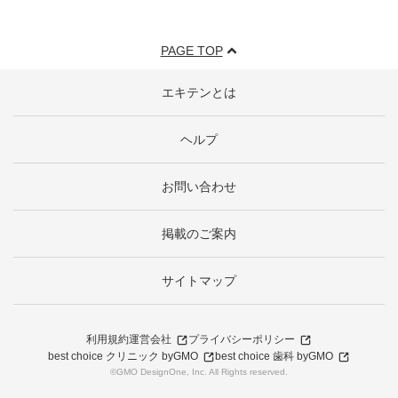
PAGE TOP
エキテンとは
ヘルプ
お問い合わせ
掲載のご案内
サイトマップ
利用規約
運営会社
プライバシーポリシー
best choice クリニック byGMO
best choice 歯科 byGMO
©GMO DesignOne, Inc. All Rights reserved.