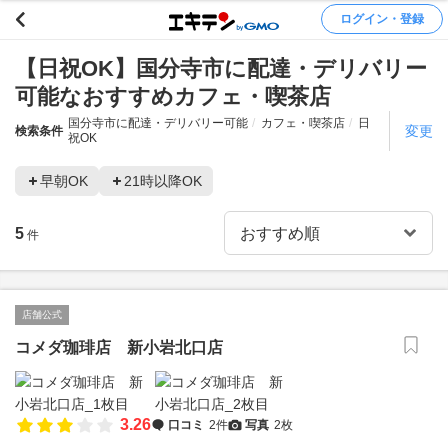
ログイン・登録
【日祝OK】国分寺市に配達・デリバリー
可能なおすすめカフェ・喫茶店
国分寺市に配達・デリバリー可能
カフェ・喫茶店
日
変更
検索条件
祝OK
早朝OK
21時以降OK
5
件
店舗公式
コメダ珈琲店 新小岩北口店
3.26
口コミ
2件
写真
2枚