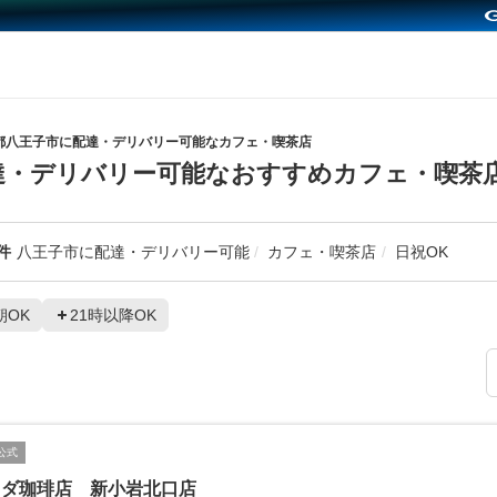
都八王子市に配達・デリバリー可能なカフェ・喫茶店
達・デリバリー可能なおすすめカフェ・喫茶
件
八王子市に配達・デリバリー可能
カフェ・喫茶店
日祝OK
朝OK
21時以降OK
公式
メダ珈琲店 新小岩北口店