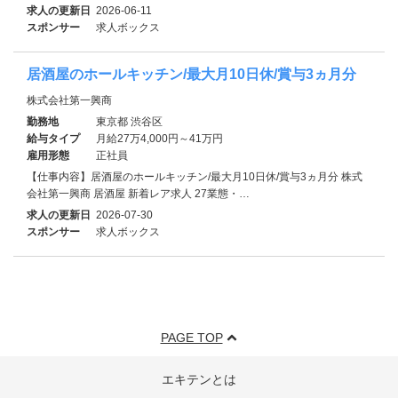
求人の更新日
2026-06-11
スポンサー
求人ボックス
居酒屋のホールキッチン/最大月10日休/賞与3ヵ月分
株式会社第一興商
勤務地
東京都 渋谷区
給与タイプ
月給27万4,000円～41万円
雇用形態
正社員
【仕事内容】居酒屋のホールキッチン/最大月10日休/賞与3ヵ月分 株式
会社第一興商 居酒屋 新着レア求人 27業態・…
求人の更新日
2026-07-30
スポンサー
求人ボックス
PAGE TOP
エキテンとは