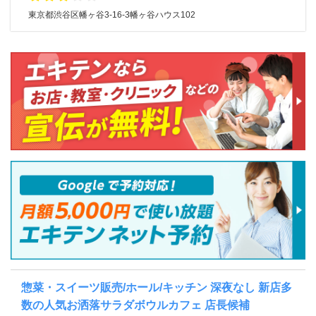
東京都渋谷区幡ヶ谷3-16-3幡ヶ谷ハウス102
惣菜・スイーツ販売/ホール/キッチン 深夜なし 新店多
数の人気お洒落サラダボウルカフェ 店長候補