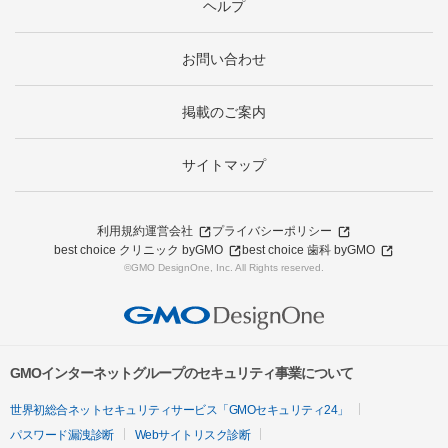
ヘルプ
お問い合わせ
掲載のご案内
サイトマップ
利用規約
運営会社
プライバシーポリシー
best choice クリニック byGMO
best choice 歯科 byGMO
©GMO DesignOne, Inc. All Rights reserved.
GMOインターネットグループのセキュリティ事業について
世界初総合ネットセキュリティサービス「GMOセキュリティ24」
パスワード漏洩診断
Webサイトリスク診断