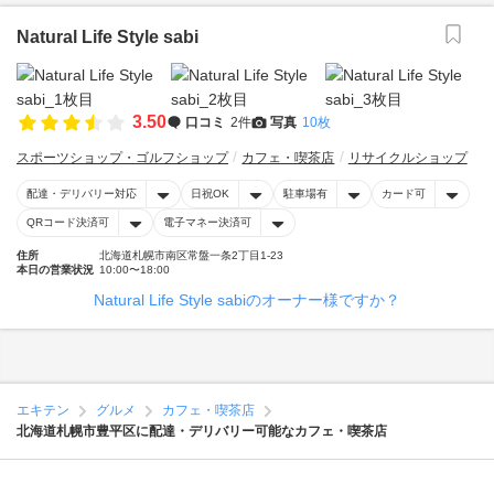
Natural Life Style sabi
3.50
口コミ
2件
写真
10枚
スポーツショップ・ゴルフショップ
カフェ・喫茶店
リサイクルショップ
配達・デリバリー対応
日祝OK
駐車場有
カード可
QRコード決済可
電子マネー決済可
住所
北海道札幌市南区常盤一条2丁目1-23
本日の営業状況
10:00〜18:00
Natural Life Style sabiのオーナー様ですか？
エキテン
グルメ
カフェ・喫茶店
北海道札幌市豊平区に配達・デリバリー可能なカフェ・喫茶店