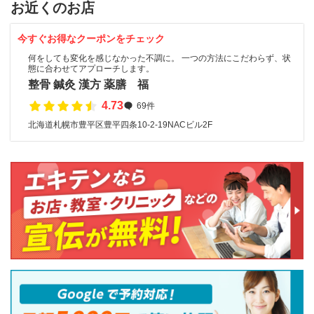
お近くのお店
今すぐお得なクーポンをチェック
何をしても変化を感じなかった不調に。 一つの方法にこだわらず、状
態に合わせてアプローチします。
整骨 鍼灸 漢方 薬膳 福
4.73
69件
北海道札幌市豊平区豊平四条10-2-19NACビル2F