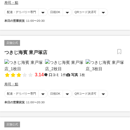
寿司・鮨
配達・デリバリー専門
日祝OK
QRコード決済可
本日の営業状況
11:00〜20:30
店舗公式
つきじ海賓 東戸塚店
3.14
口コミ
1件
写真
1枚
寿司・鮨
配達・デリバリー専門
日祝OK
QRコード決済可
本日の営業状況
11:00〜20:30
店舗公式