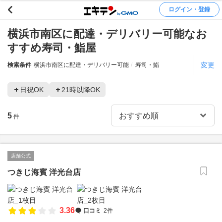
ログイン・登録
横浜市南区に配達・デリバリー可能なお
すすめ寿司・鮨屋
変更
検索条件
横浜市南区に配達・デリバリー可能
寿司・鮨
日祝OK
21時以降OK
5
件
店舗公式
つきじ海賓 洋光台店
3.36
口コミ
2件