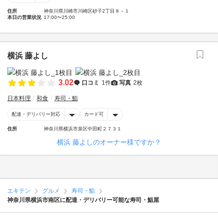
住所
神奈川県川崎市川崎区砂子2丁目８－１
本日の営業状況
17:00〜25:00
横浜 藤よし
3.02
口コミ
1件
写真
2枚
日本料理
和食
寿司・鮨
配達・デリバリー対応
カード可
住所
神奈川県横浜市泉区中田町２７３１
横浜 藤よしのオーナー様ですか？
エキテン
グルメ
寿司・鮨
神奈川県横浜市南区に配達・デリバリー可能な寿司・鮨屋