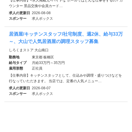
【仕事内容】<求人掲載元>バイトな ホールではどんな仕事をするの? カ
ウンター 景品交換や会員カード…
求人の更新日
2026-08-08
スポンサー
求人ボックス
居酒屋/キッチンスタッフ/社宅制度、週2休、給与33万
～、大山で人気居酒屋の調理スタッフ募集
しろくまストア 大山南口
勤務地
東京都 板橋区
給与タイプ
月給33万円～35万円
雇用形態
正社員
【仕事内容】キッチンスタッフとして、仕込みや調理・盛りつけなどを
行なっていただきます。 当店では、定番の人気メニュー…
求人の更新日
2026-08-07
スポンサー
求人ボックス