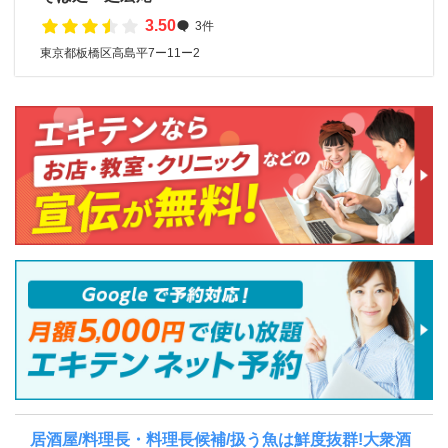
3.50
3件
東京都板橋区高島平7ー11ー2
居酒屋/料理長・料理長候補/扱う魚は鮮度抜群!大衆酒