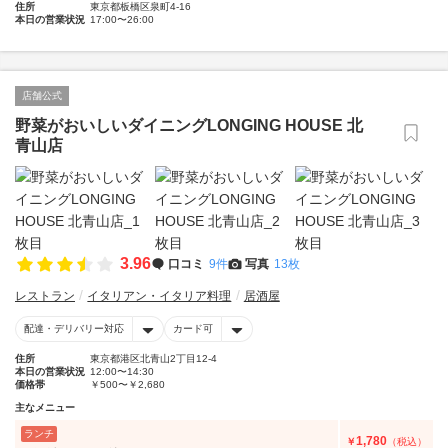
住所
東京都板橋区泉町4-16
本日の営業状況
17:00〜26:00
店舗公式
野菜がおいしいダイニングLONGING HOUSE 北
青山店
3.96
口コミ
9件
写真
13枚
レストラン
イタリアン・イタリア料理
居酒屋
配達・デリバリー対応
カード可
住所
東京都港区北青山2丁目12-4
本日の営業状況
12:00〜14:30
価格帯
￥500〜￥2,680
主なメニュー
ランチ
1,780
￥
（税込）