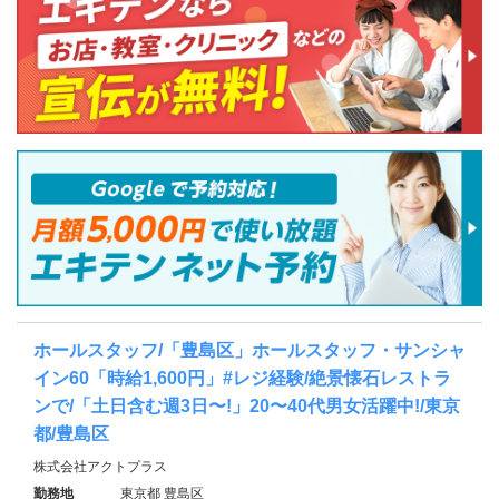
ホールスタッフ/「豊島区」ホールスタッフ・サンシャ
イン60「時給1,600円」#レジ経験/絶景懐石レストラ
ンで/「土日含む週3日〜!」20〜40代男女活躍中!/東京
都/豊島区
株式会社アクトプラス
勤務地
東京都 豊島区