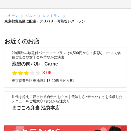
エキテン
グルメ
レストラン
東京都豊島区に配達・デリバリー可能なレストラン
お近くのお店
2時間飲み放題付パーティープランは4,500円から！多彩なコースで各
種ご宴会や女子会を華やかに演出
池袋の肉バル Carne
3.06
東京都豊島区東池袋1-13-10坂田ビルB1
世代を超えて愛される自慢のお弁当｜美味しさ×食べやすさを追求した
メニューをご用意◇1食分から注文可
まごころ弁当 池袋本店