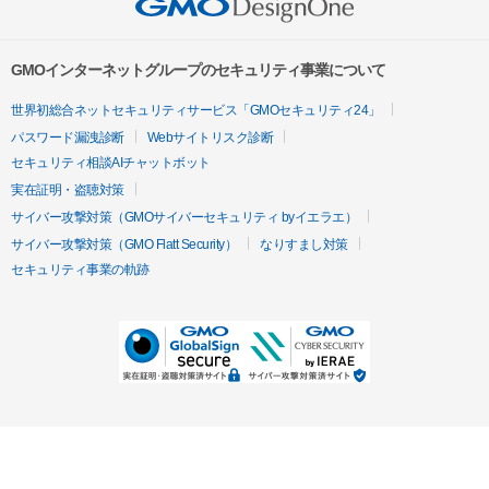
GMOインターネットグループのセキュリティ事業について
世界初総合ネットセキュリティサービス「GMOセキュリティ24」
パスワード漏洩診断
Webサイトリスク診断
セキュリティ相談AIチャットボット
実在証明・盗聴対策
サイバー攻撃対策（GMOサイバーセキュリティ byイエラエ）
サイバー攻撃対策（GMO Flatt Security）
なりすまし対策
セキュリティ事業の軌跡