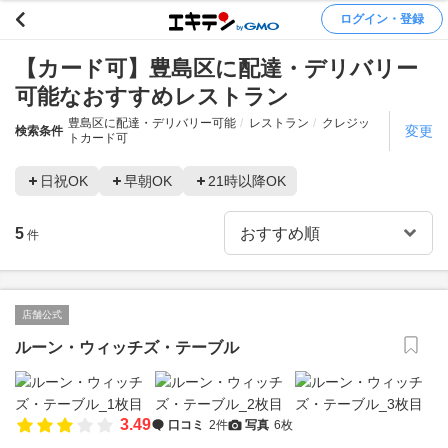
ログイン・登録
【カード可】豊島区に配達・デリバリー
可能なおすすめレストラン
豊島区に配達・デリバリー可能
レストラン
クレジッ
変更
検索条件
トカード可
日祝OK
早朝OK
21時以降OK
5
件
店舗公式
ルーン・ウィッチズ・テーブル
3.49
口コミ
2件
写真
6枚