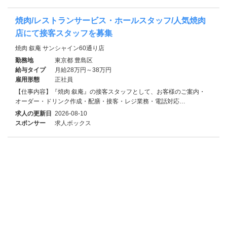
焼肉/レストランサービス・ホールスタッフ/人気焼肉
店にて接客スタッフを募集
焼肉 叙庵 サンシャイン60通り店
勤務地
東京都 豊島区
給与タイプ
月給28万円～38万円
雇用形態
正社員
【仕事内容】『焼肉 叙庵』の接客スタッフとして、お客様のご案内・
オーダー・ドリンク作成・配膳・接客・レジ業務・電話対応…
求人の更新日
2026-08-10
スポンサー
求人ボックス