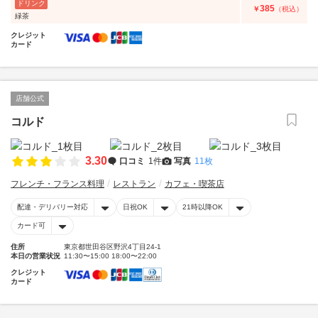
ドリンク
385
￥
（税込）
緑茶
クレジット
カード
店舗公式
コルド
3.30
口コミ
1件
写真
11枚
フレンチ・フランス料理
レストラン
カフェ・喫茶店
配達・デリバリー対応
日祝OK
21時以降OK
カード可
住所
東京都世田谷区野沢4丁目24-1
本日の営業状況
11:30〜15:00 18:00〜22:00
クレジット
カード