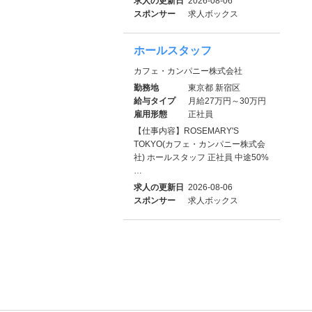
求人の更新日
2026-08-06
スポンサー
求人ボックス
ホールスタッフ
カフェ・カンパニー株式会社
勤務地
東京都 新宿区
給与タイプ
月給27万円～30万円
雇用形態
正社員
【仕事内容】ROSEMARY'S
TOKYO(カフェ・カンパニー株式会
社) ホールスタッフ 正社員 中途50%
…
求人の更新日
2026-08-06
スポンサー
求人ボックス