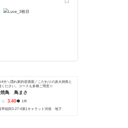
歩4分＼隠れ家的居酒屋／こだわりの炭火焼鳥と
能ください。コースも多種ご用意☆
 焼鳥 鳥まさ
3.40
1件
早稲田3-27-4第1キャラット河俣 地下