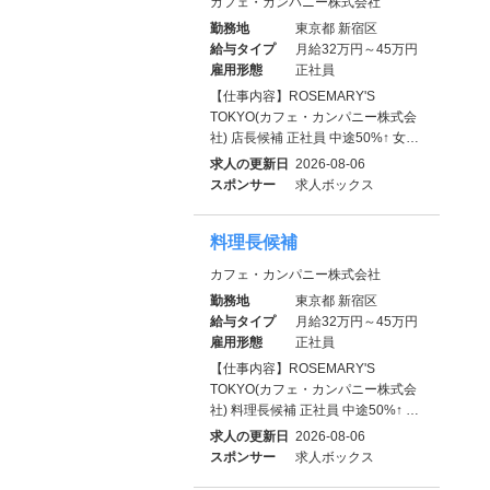
カフェ・カンパニー株式会社
勤務地
東京都 新宿区
給与タイプ
月給32万円～45万円
雇用形態
正社員
【仕事内容】ROSEMARY'S
TOKYO(カフェ・カンパニー株式会
社) 店長候補 正社員 中途50%↑ 女…
求人の更新日
2026-08-06
スポンサー
求人ボックス
料理長候補
カフェ・カンパニー株式会社
勤務地
東京都 新宿区
給与タイプ
月給32万円～45万円
雇用形態
正社員
【仕事内容】ROSEMARY'S
TOKYO(カフェ・カンパニー株式会
社) 料理長候補 正社員 中途50%↑ …
求人の更新日
2026-08-06
スポンサー
求人ボックス